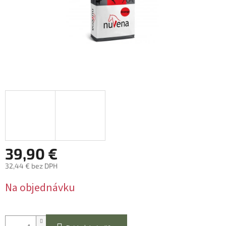
39,90 €
32,44 € bez DPH
Jednotková
Na objednávku
cena: