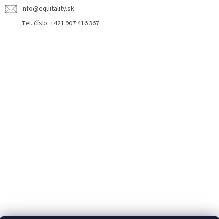
info@equitality.sk
Tel. číslo: +421 907 416 367