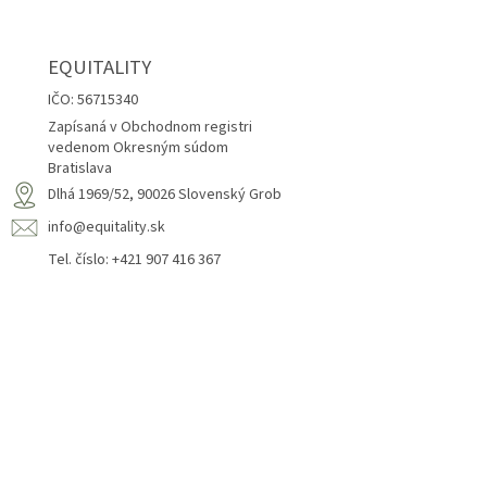
EQUITALITY
IČO: 56715340
Zapísaná v Obchodnom registri
vedenom Okresným súdom
Bratislava
Dlhá 1969/52, 90026 Slovenský Grob
info@equitality.sk
Tel. číslo: +421 907 416 367