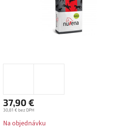
37,90 €
30,81 € bez DPH
Jednotková
Na objednávku
cena: