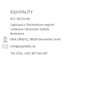
EQUITALITY
IČO: 56715340
Zapísaná v Obchodnom registri
vedenom Okresným súdom
Bratislava
Dlhá 1969/52, 90026 Slovenský Grob
info@equitality.sk
Tel. číslo: +421 907 416 367