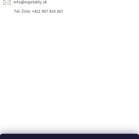
info@equitality.sk
Tel. číslo: +421 907 416 367