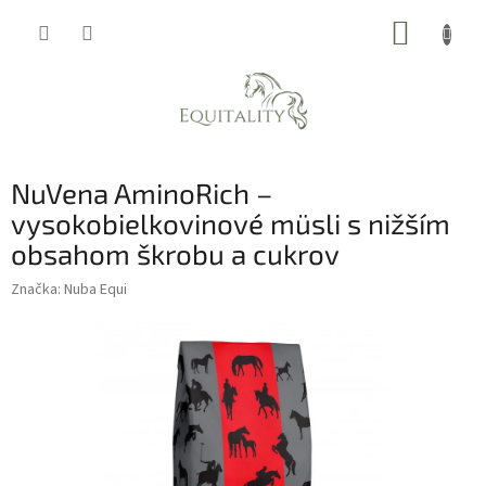
Prejsť
NÁKUP
na
obsah
KOŠÍK
NuVena AminoRich –
vysokobielkovinové müsli s nižším
obsahom škrobu a cukrov
Značka:
Nuba Equi