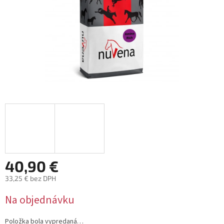
40,90 €
33,25 € bez DPH
Jednotková
Na objednávku
cena:
Položka bola vypredaná…