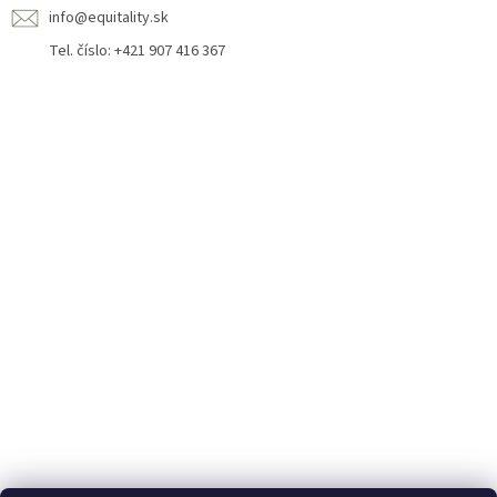
info@equitality.sk
Tel. číslo: +421 907 416 367