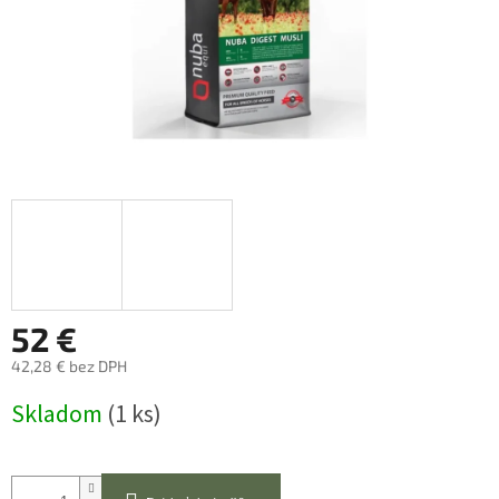
52 €
42,28 € bez DPH
Jednotková
Skladom
(1 ks)
cena: