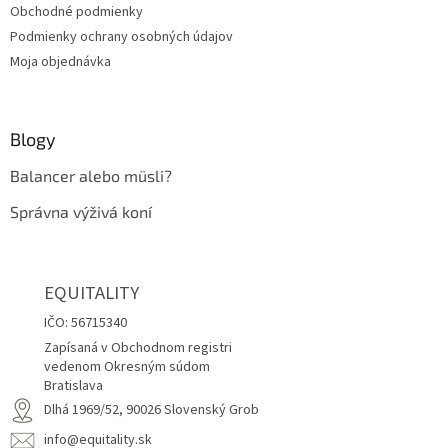
Obchodné podmienky
Podmienky ochrany osobných údajov
Moja objednávka
Blogy
Balancer alebo müsli?
Správna výživá koní
EQUITALITY
IČO: 56715340
Zapísaná v Obchodnom registri
vedenom Okresným súdom
Bratislava
Dlhá 1969/52, 90026 Slovenský Grob
info@equitality.sk