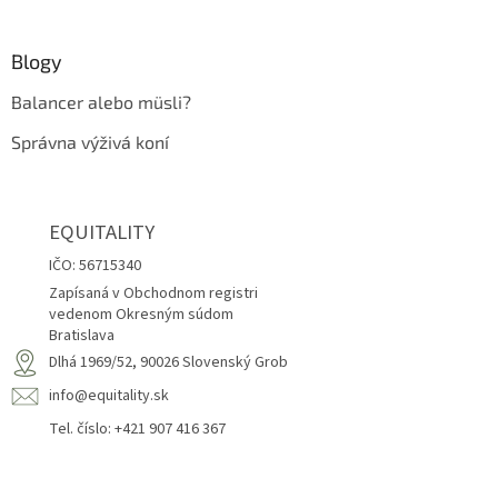
Blogy
Balancer alebo müsli?
Správna výživá koní
EQUITALITY
IČO: 56715340
Zapísaná v Obchodnom registri
vedenom Okresným súdom
Bratislava
Dlhá 1969/52, 90026 Slovenský Grob
info@equitality.sk
Tel. číslo: +421 907 416 367