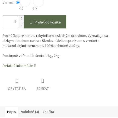
Variant
Pridať do košíka
Pochúťka pre kone s rakytníkom a sladkým drievkom. Vyznačuje sa
nízkym obsahom cukru a škrobu - ideálne pre kone s vredmi a
metabolickými poruchami. 100% prírodné zložky.
Dostupné veľkosti balenia: 1 kg, 2kg
Detailné informácie
OPÝTAŤ SA
ZDIEĽAŤ
Popis
Podobné (3)
Značka